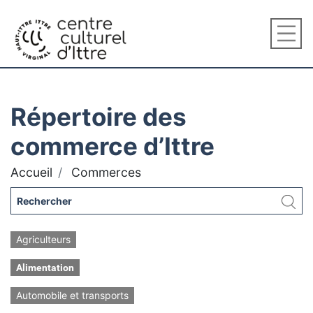
Répertoire des
commerce d’Ittre
Accueil
Commerces
Agriculteurs
Alimentation
Automobile et transports