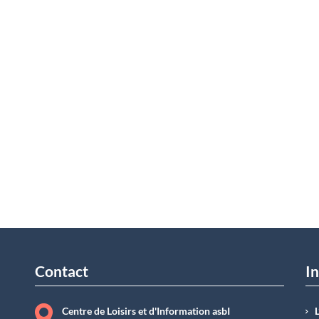
Contact
In
Centre de Loisirs et d'Information asbI