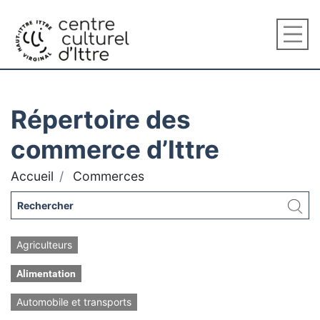
Répertoire des
commerce d’Ittre
Accueil
Commerces
Agriculteurs
Alimentation
Automobile et transports