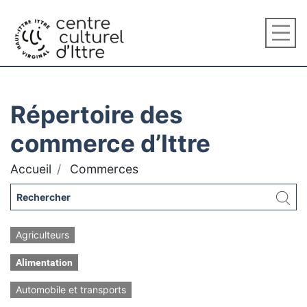
Répertoire des
commerce d’Ittre
Accueil
Commerces
Agriculteurs
Alimentation
Automobile et transports