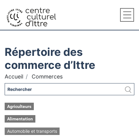
Répertoire des
commerce d’Ittre
Accueil
Commerces
Agriculteurs
Alimentation
Automobile et transports