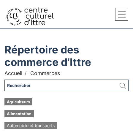
Répertoire des
commerce d’Ittre
Accueil
Commerces
Agriculteurs
Alimentation
Automobile et transports