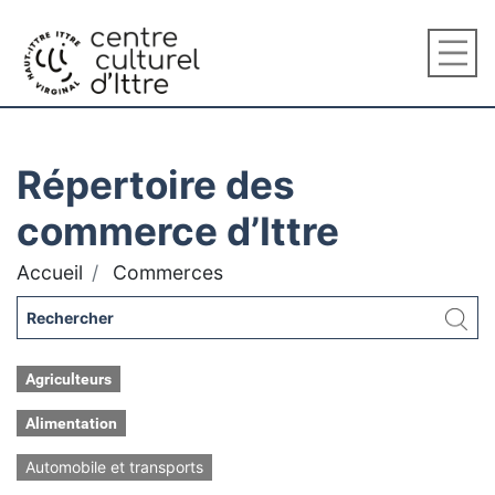
Répertoire des
commerce d’Ittre
Accueil
Commerces
Agriculteurs
Alimentation
Automobile et transports