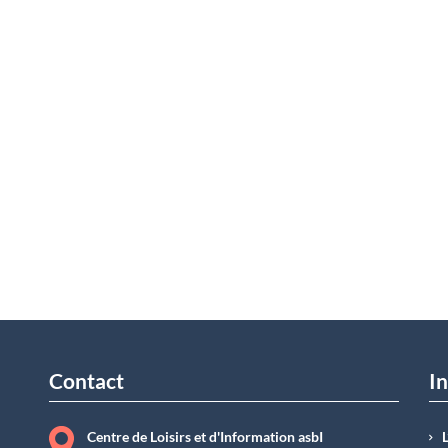
Contact
In
Centre de Loisirs et d'Information asbI