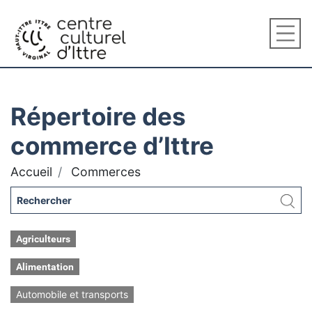
Répertoire des
commerce d’Ittre
Accueil
Commerces
Agriculteurs
Alimentation
Automobile et transports