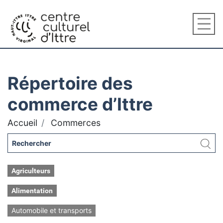
Répertoire des
commerce d’Ittre
Accueil
Commerces
Agriculteurs
Alimentation
Automobile et transports