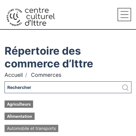
Répertoire des
commerce d’Ittre
Accueil
Commerces
Agriculteurs
Alimentation
Automobile et transports