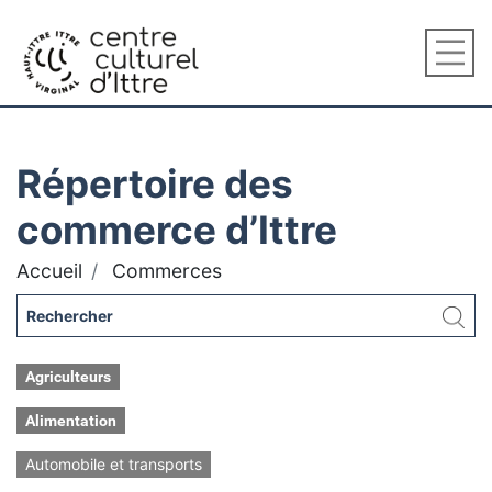
Répertoire des
commerce d’Ittre
Accueil
Commerces
Agriculteurs
Alimentation
Automobile et transports