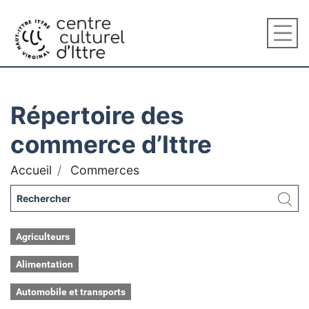
Répertoire des
commerce d’Ittre
Accueil
Commerces
Agriculteurs
Alimentation
Automobile et transports