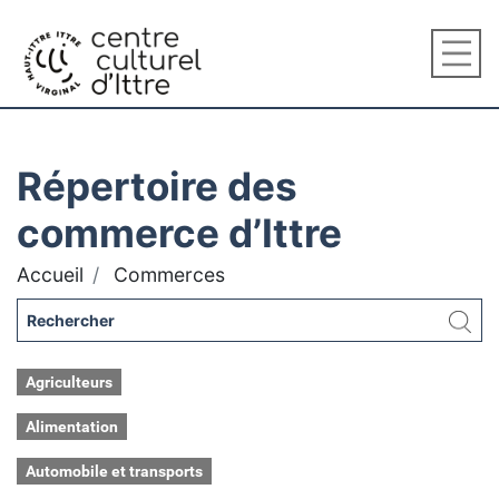
Répertoire des
commerce d’Ittre
Accueil
Commerces
Agriculteurs
Alimentation
Automobile et transports