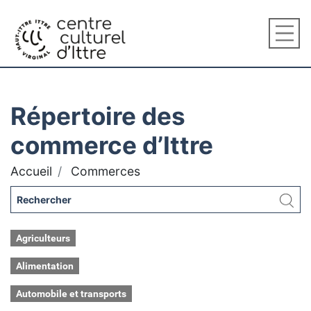
Répertoire des
commerce d’Ittre
Accueil
Commerces
Agriculteurs
Alimentation
Automobile et transports