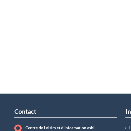
Contact
In
Centre de Loisirs et d'Information asbI