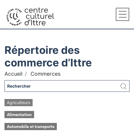
Répertoire des
commerce d’Ittre
Accueil
Commerces
Agriculteurs
Alimentation
Automobile et transports