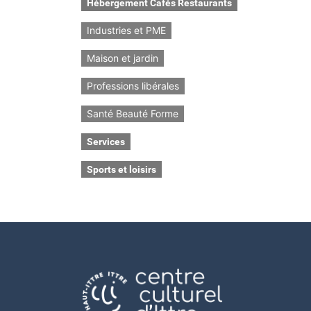
Hébergement Cafés Restaurants
Industries et PME
Maison et jardin
Professions libérales
Santé Beauté Forme
Services
Sports et loisirs