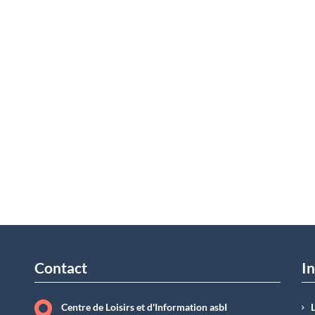
Contact
In
Centre de Loisirs et d'Information asbI