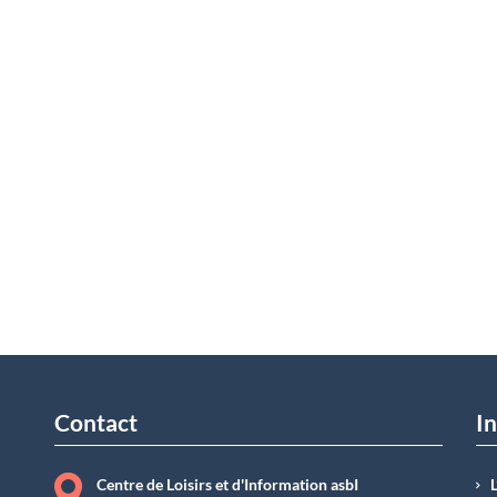
Contact
In
Centre de Loisirs et d'Information asbI