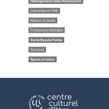
Hébergement Cafés Restaurants
Industries et PME
Maison et jardin
Professions libérales
Santé Beauté Forme
Services
Sports et loisirs