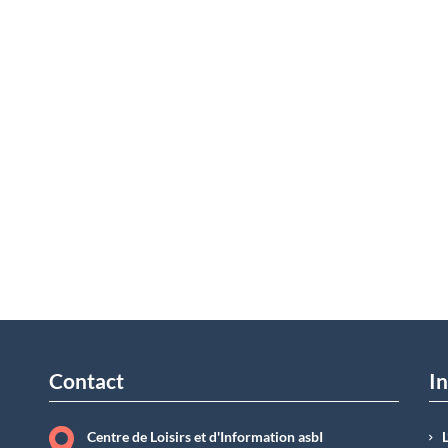
Contact
In
Centre de Loisirs et d'Information asbI