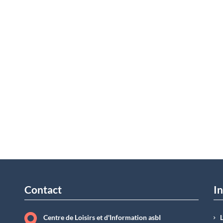
Contact
In
Centre de Loisirs et d'Information asbI