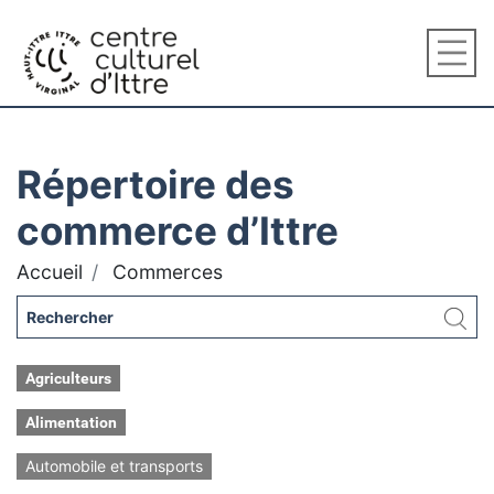
Répertoire des
commerce d’Ittre
Accueil
Commerces
Agriculteurs
Alimentation
Automobile et transports