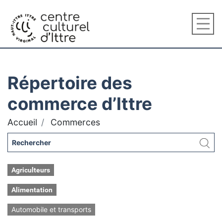
Répertoire des
commerce d’Ittre
Accueil
Commerces
Agriculteurs
Alimentation
Automobile et transports