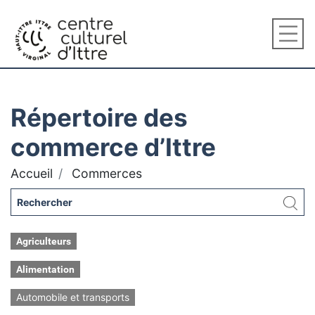
Répertoire des
commerce d’Ittre
Accueil
Commerces
Agriculteurs
Alimentation
Automobile et transports