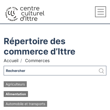
Répertoire des
commerce d’Ittre
Accueil
Commerces
Agriculteurs
Alimentation
Automobile et transports