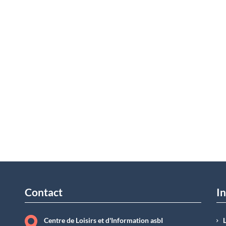
Contact
In
Centre de Loisirs et d'Information asbI