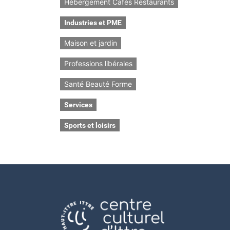
Hébergement Cafés Restaurants
Industries et PME
Maison et jardin
Professions libérales
Santé Beauté Forme
Services
Sports et loisirs