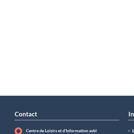
Contact
In
Centre de Loisirs et d'Information asbI