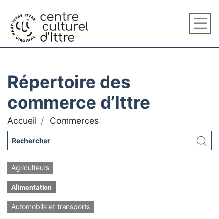
Répertoire des
commerce d’Ittre
Accueil
Commerces
Agriculteurs
Alimentation
Automobile et transports