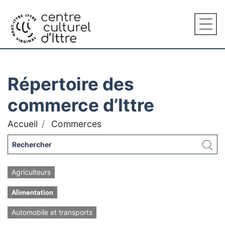
Répertoire des
commerce d’Ittre
Accueil
Commerces
Agriculteurs
Alimentation
Automobile et transports