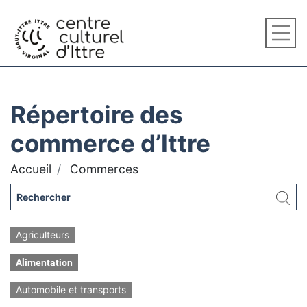
Répertoire des
commerce d’Ittre
Accueil
Commerces
Agriculteurs
Alimentation
Automobile et transports