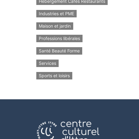
Hébergement Cafés Restaurants
Industries et PME
Maison et jardin
Professions libérales
Santé Beauté Forme
Services
Sports et loisirs