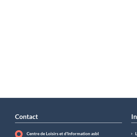
Contact
In
Centre de Loisirs et d'Information asbI