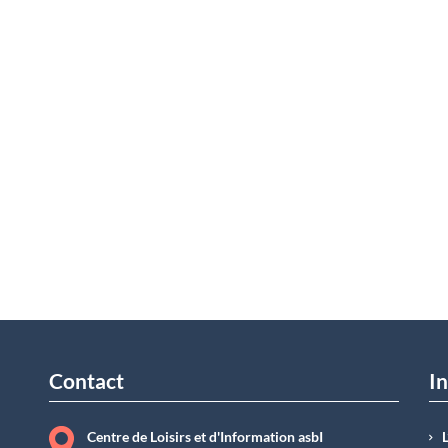
Contact
In
Centre de Loisirs et d'Information asbI