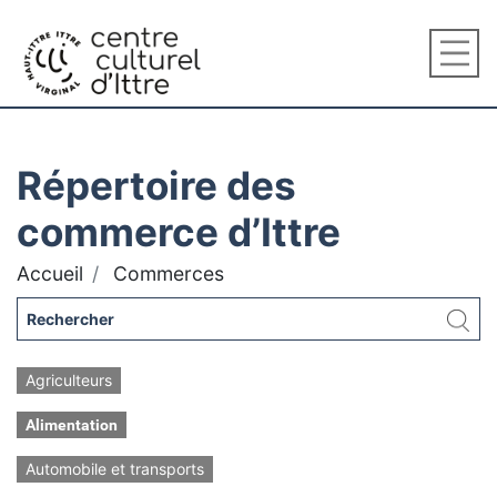
Répertoire des
commerce d’Ittre
Accueil
Commerces
Agriculteurs
Alimentation
Automobile et transports