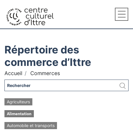
Répertoire des
commerce d’Ittre
Accueil
Commerces
Agriculteurs
Alimentation
Automobile et transports