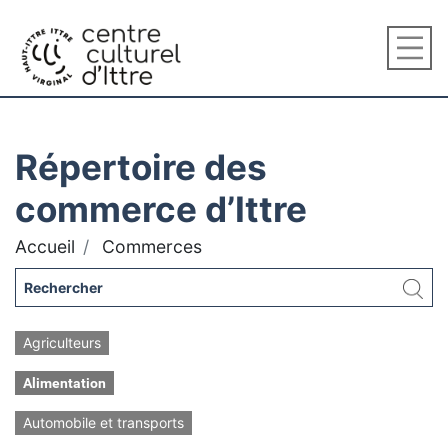
Répertoire des
commerce d’Ittre
Accueil
Commerces
Agriculteurs
Alimentation
Automobile et transports