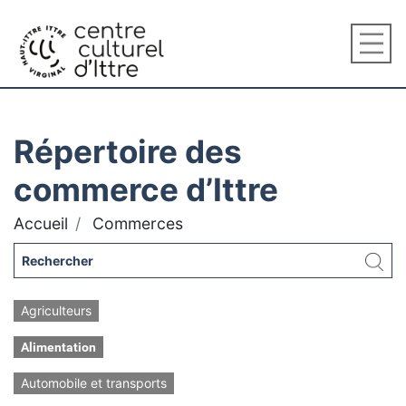
Répertoire des
commerce d’Ittre
Accueil
Commerces
Agriculteurs
Alimentation
Automobile et transports