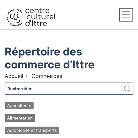
Répertoire des
commerce d’Ittre
Accueil
Commerces
Agriculteurs
Alimentation
Automobile et transports