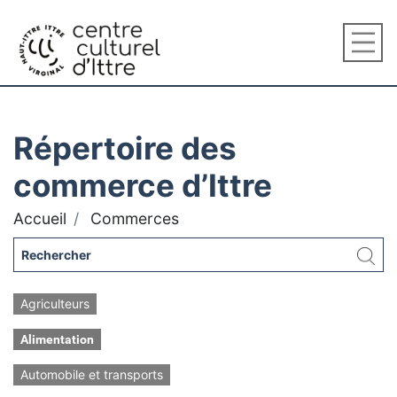
Répertoire des
commerce d’Ittre
Accueil
Commerces
Agriculteurs
Alimentation
Automobile et transports