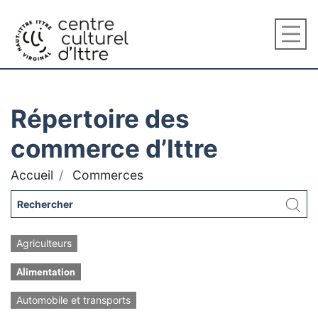
Répertoire des
commerce d’Ittre
Accueil
Commerces
Agriculteurs
Alimentation
Automobile et transports