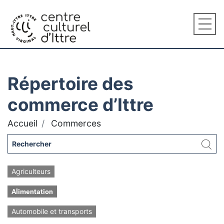
Répertoire des
commerce d’Ittre
Accueil
Commerces
Agriculteurs
Alimentation
Automobile et transports