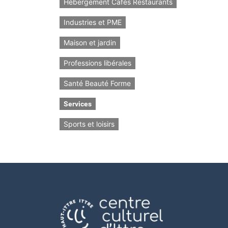
Hébergement Cafés Restaurants
Industries et PME
Maison et jardin
Professions libérales
Santé Beauté Forme
Services
Sports et loisirs