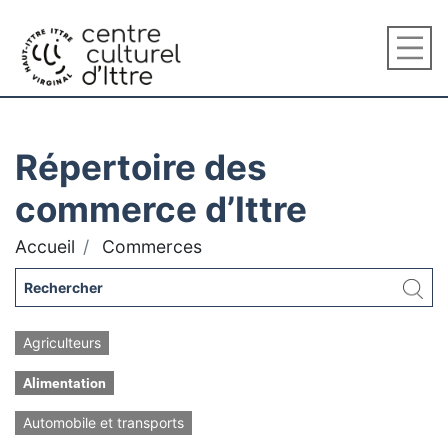
Répertoire des
commerce d’Ittre
Accueil
Commerces
Agriculteurs
Alimentation
Automobile et transports