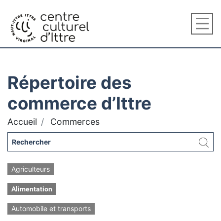
Répertoire des
commerce d’Ittre
Accueil
Commerces
Agriculteurs
Alimentation
Automobile et transports