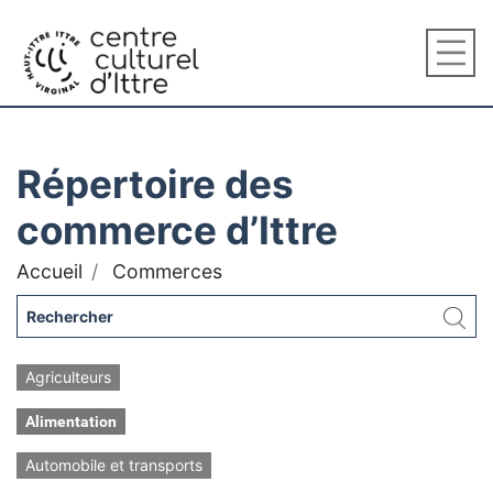
Répertoire des
commerce d’Ittre
Accueil
Commerces
Agriculteurs
Alimentation
Automobile et transports