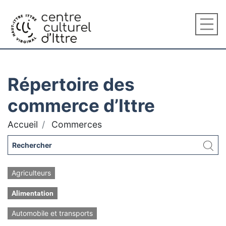
Répertoire des
commerce d’Ittre
Accueil
Commerces
Agriculteurs
Alimentation
Automobile et transports