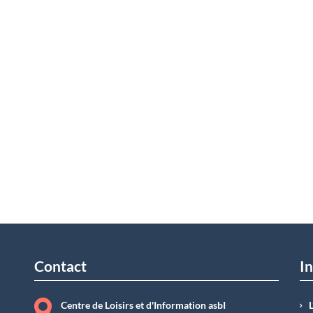
Contact
In
Centre de Loisirs et d'Information asbI