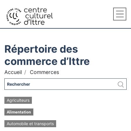
Répertoire des
commerce d’Ittre
Accueil
Commerces
Agriculteurs
Alimentation
Automobile et transports