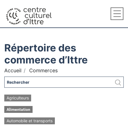
Répertoire des
commerce d’Ittre
Accueil
Commerces
Agriculteurs
Alimentation
Automobile et transports