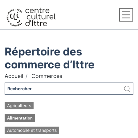
Répertoire des
commerce d’Ittre
Accueil
Commerces
Agriculteurs
Alimentation
Automobile et transports