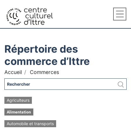
Répertoire des
commerce d’Ittre
Accueil
Commerces
Agriculteurs
Alimentation
Automobile et transports